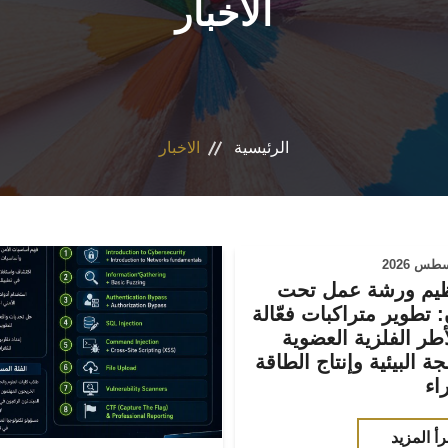
الاخبار
الرئيسية
الاخبار
ظيم ورشة عمل تحت
 تطوير متراكبات فعّالة
طر الفلزية العضوية
جة البيئية وإنتاج الطاقة
اء
رأ المزيد