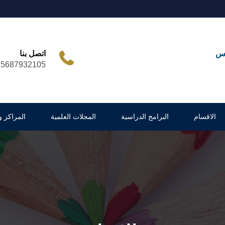
مس
اتصل بنا
25687932105
الاقسام
البرامج الدراسية
المجلات العلمية
المراكز 