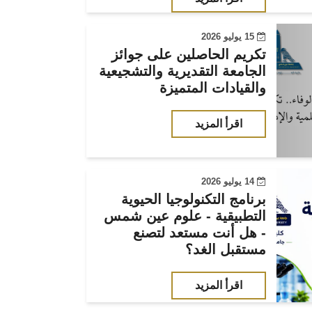
15 يوليو 2026
تكريم الحاصلين على جوائز
الجامعة التقديرية والتشجيعية
والقيادات المتميزة
اقرأ المزيد
14 يوليو 2026
برنامج التكنولوجيا الحيوية
التطبيقية - علوم عين شمس
- هل أنت مستعد لتصنع
مستقبل الغد؟
اقرأ المزيد