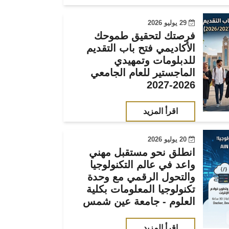
29 يوليو 2026
فرصتك لتحقيق طموحك
الأكاديمي فتح باب التقديم
للدبلومات وتمهيدي
الماجستير للعام الجامعي
2026-2027
اقرأ المزيد
20 يوليو 2026
انطلق نحو مستقبل مهني
واعد في عالم التكنولوجيا
والتحول الرقمي مع وحدة
تكنولوجيا المعلومات بكلية
العلوم - جامعة عين شمس
اقرأ المزيد