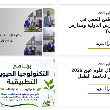
مح للعمل في
رس الدولية ومدارس
ت؟
رأ المزيد
2026 استقبال علوم عين
جامعة الطفل
رأ المزيد