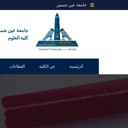
جامعة عين شمس
جامعة عين ش
كلية العلوم
الرئيسية
عن الكلية
القطاعات