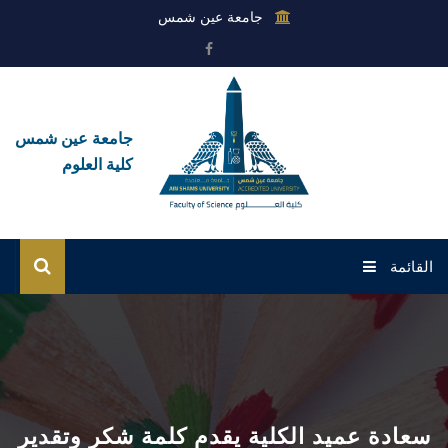
جامعة عين شمس
جامعة عين شمس
كلية العلوم
القائمة
الرئيسية
عن الكلية
القطاعات
سعادة عميد الكلية يقدم كلمة شكر وتقدير