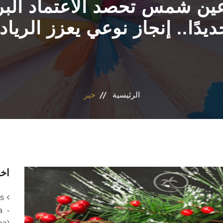
جديدًا.. إنجاز نوعي يعزز الرياد
الرئيسية
خبر
اخر
ms
a -