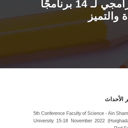
كلية العلوم بجامعة عين شمس تحصد الاعتماد البرامجي لـ 14 برنامجًا
ة والتميز
 الأحداث
5th Conference Faculty of Science - Ain Sha
University 15-18 November 2022 (Hurghad