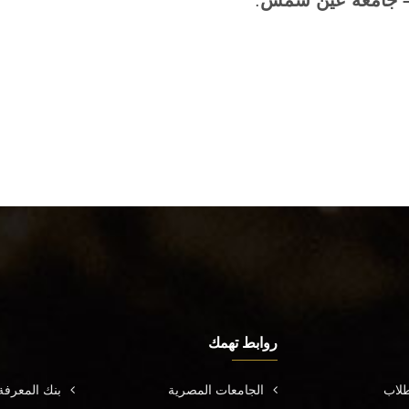
 – جامعة عين شمس
.
روابط تهمك
طلاب
الجامعات المصرية
بنك المعرف