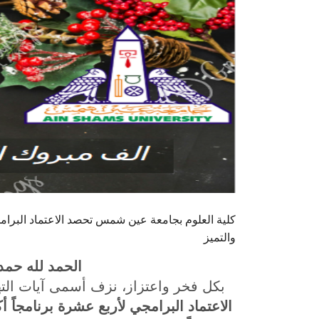
والتميز
الحمد لله حمداً 
بكل فخر واعتزاز، نزف أسمى آيات الته
الاعتماد البرامجي لأربع عشرة برنامجاً أكاد