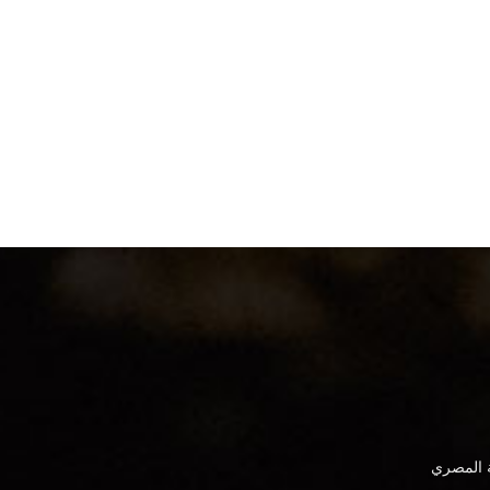
ة المصري