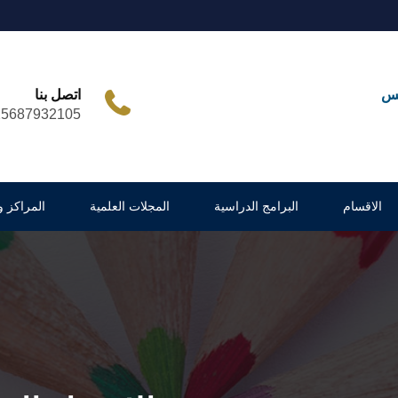
مس
اتصل بنا
25687932105
الاقسام
البرامج الدراسية
المجلات العلمية
المراكز 