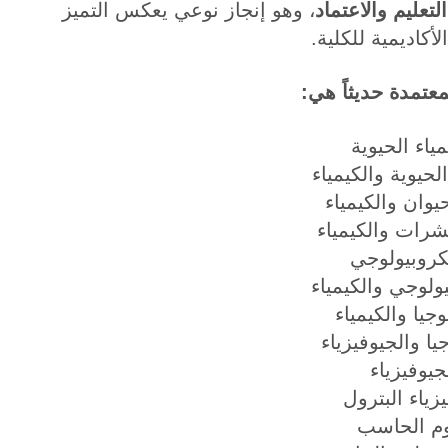
تعليم والاعتماد
، وهو إنجاز نوعي يعكس التميز
لأكاديمية للكلية.
معتمدة حديثاً هي:
مياء الحيوية
الحيوية والكيمياء
يوان والكيمياء
شرات والكيمياء
كروبيولوجي
ولوجي والكيمياء
وجيا والكيمياء
يا والجيوفيزياء
جيوفيزياء
زياء البترول
م الحاسب