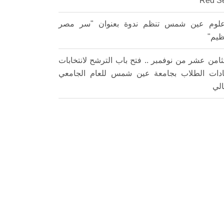
Red S
لوم عين شمس تنظم ندوة بعنوان "سر مصر
ظيم"
ثامن عشر من نوفمبر .. فتح باب الترشح لانتخابات
ادات الطلاب بجامعة عين شمس للعام الجامعي
الي