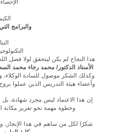
الإحصاء
الكيم
والبرامج التي
النب
التكنولوجيا
هذا النجاح لم يكن ليتحقق لولا فضل الله أ
الأستاذ الدكتور/ محمد رجاء محمد ال
وكذلك الشكر موصول للسادة الوكلاء، وإ
وأعضاء هيئة التدريس الذين عملوا بروح 
إن هذا الاعتماد ليس مجرد شهادة، بل هو
وخطوة مهمة نحو تعزيز مكانة الك
شكرًا لكل من ساهم في هذا الإنجاز، ون