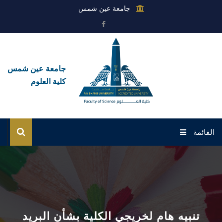
جامعة عين شمس
جامعة عين شمس
كلية العلوم
القائمة
الرئيسية
عن الكلية
القطاعات
تنبيه هام لخريجي الكلية بشأن البريد