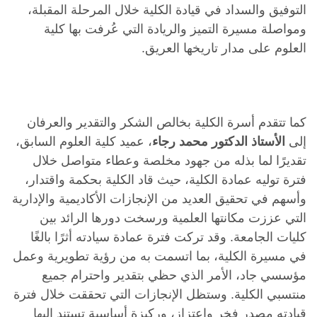
التوفيق والسداد في قيادة الكلية خلال المرحلة المقبلة،
ومواصلة مسيرة التميز والريادة التي عُرفت بها كلية
العلوم على مدار تاريخها العريق.
كما تتقدم أسرة الكلية بخالص الشكر والتقدير والعرفان
إلى
الأستاذ الدكتور محمد رجاء
، عميد كلية العلوم السابق،
تقديرًا لما بذله من جهود مخلصة وعطاء متواصل خلال
فترة توليه عمادة الكلية، حيث قاد الكلية بحكمة واقتدار،
وأسهم في تحقيق العديد من الإنجازات الأكاديمية والإدارية
التي عززت مكانتها العلمية ورسخت دورها الرائد بين
كليات الجامعة. وقد تركت فترة عمادة سيادته أثرًا بالغًا
في مسيرة الكلية، بما اتسمت به من رؤية تطويرية وعمل
مؤسسي جاد، الأمر الذي حظي بتقدير واحترام جميع
منتسبي الكلية. وستظل الإنجازات التي تحققت خلال فترة
قيادته مصدر فخر واعتزاز، وركيزة أساسية تستند إليها