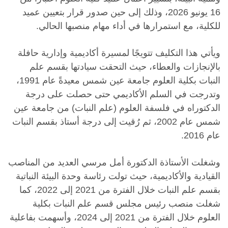
16 يونيو 2026، وذلك إلى حين صدور قرار بتعيين عميد
للكلية، مع استمرارها في أداء مهام منصبها الحالي.
ويأتي هذا التكليف تتويجًا لمسيرة أكاديمية وإدارية حافلة
بالإنجازات والعطاء، حيث التحقت سيادتها بقسم علم
النبات بكلية العلوم جامعة عين شمس معيدةً عام 1991،
وتدرجت في السلم الأكاديمي حتى حصلت على درجة
الدكتوراه في فلسفة العلوم (علم النبات) من جامعة عين
شمس عام 2002، ثم رُقيت إلى درجة أستاذ بقسم النبات
عام 2016.
وشغلت الأستاذة الدكتورة أمل مرسي العديد من المناصب
القيادية والأكاديمية، حيث تولت رئاسة وحدة البيئة النباتية
بقسم علم النبات خلال الفترة من 2021 إلى 2022، كما
شغلت منصب رئيس مجلس قسم علم النبات بكلية
العلوم خلال الفترة من 2021 إلى 2024، وأسهمت بفاعلية