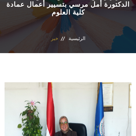
الدكتورة أمل مرسي بتسيير أعمال عمادة
كلية العلوم
الاقسام
البرامج الدراسية
الرئيسية
خبر
المجلات العلمية
المراكز والوحدات
تواصل معنا