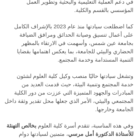
في دعم العملية التعليمية والبحثية وتطوير العمل
المؤسسي بالقسم والكلية.
كما اضطلعت سيادتها منذ عام 2023 بالإشراف الكامل
على أعمال تنسيق وصيانة الحدائق ومرافق الضيافة
بجامعة عين شمس، وأسهمت في الارتقاء بالمظهر
الحضاري والبيئي للجامعة، بما يعكس اهتمامها بقضايا
التنمية المستدامة وخدمة المجتمع.
وتشغل سيادتها حاليًا منصب وكيل كلية العلوم لشئون
خدمة المجتمع وتنمية البيئة، حيث قدمت العديد من
المبادرات والجهود المتميزة التي عززت من دور الكلية
المجتمعي والبيئي، الأمر الذي جعلها محل تقدير وثقة داخل
الجامعة وخارجها.
وفي هذه المناسبة، تتقدم أسرة كلية العلوم
بخالص التهنئة
للأستاذة الدكتورة أمل مرسي
، متمنين لسيادتها دوام