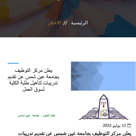
الاقسام
الرئيسية
الاخبار
البرامج الدراسية
المجلات العلمية
المراكز والوحدات
تواصل معنا
11 يوليو 2022
يعلن مركز التوظيف بجامعة عين شمس عن تقديم تدريبات