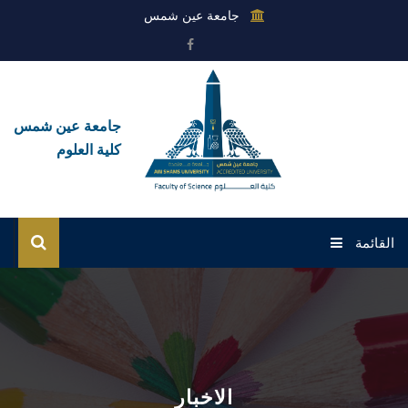
جامعة عين شمس
جامعة عين شمس
كلية العلوم
القائمة
الرئيسية
عن الكلية
القطاعات
الاخبار