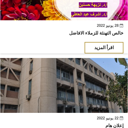
28 يونيو 2022
خالص التهنئة للزملاء الافاضل
اقرأ المزيد
22 يونيو 2022
إعلان هام