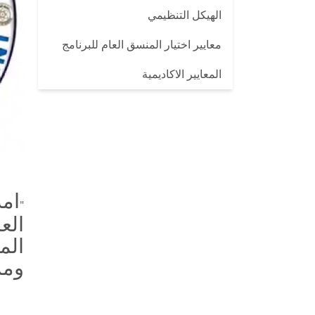
الهيكل التنظيمي
معايير اختيار المنسق العام للبرنامج
المعايير الاكاديمية
امد
"
الع
الم
ومر