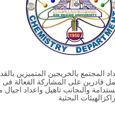
اد المجتمع بالخريجين المتميزين بال
مل قادرين على المشاركة الفعالة فى 
ستدامة والىجانب تاهيل واعداد اجيال 
اكزالهيئات البحثية