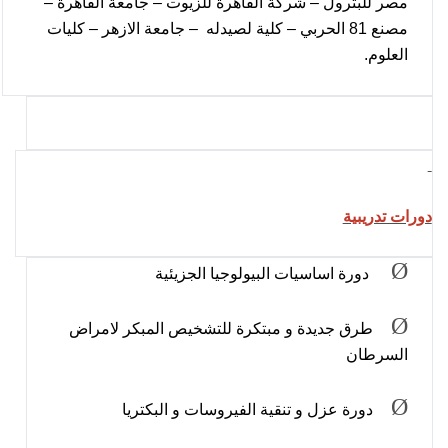
مصر للبترول – شركة القاهرة للزيوت – جامعة القاهرة –
مصنع 81 الحربي – كلية لصيدله – جامعة الازهر – كليات
العلوم.
دورات تدريبية
Ø
دورة اساسيات البيولوجيا الجزيئية
Ø
طرق جديدة و مبتكرة للتشخيص المبكر لامراض
السرطان
Ø
دورة عزل و تنقية الفيروسات و البكتريا