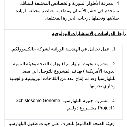
4.
معرفة الأطوار البلورية والخصائص المختلفة لسبائك
تستخدم في حشو الأسنان ومطعمة بعناصر مختلفة لزيادة
صلابتها وتحملها درجات الحرارة المختلفة.
رابعا
:
الدراسات و الاستشارات البيولوجية
1.
عمل تحاليل في الهندسة الوراثية لشركة جالكسوولكم.
2.
.مشروع بحوث البلهارسيا ( وزارة الصحة وهيئة التنمية
الدولية الأمريكية ) يهدف المشروع للتوصل الي مصل
للبلهارسيا وقد تم إنتاج عدد من اللقاحات البروتينية والجينية
وجاري تجربتها .
3.
مشروع جنيوم البلهارسيـا
Schistosome Genome
Project )
مشــروع دولــي
(هيئة الصحة العالمية) للتعرف علي جينات طفيل البلهارسيا