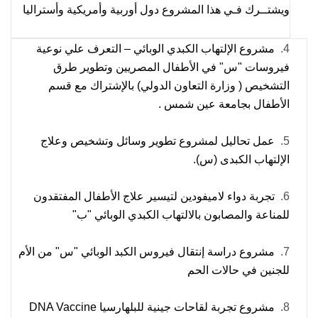
ويشتــرك فـي هذا المشروع دول أوربية وأمريكية وأستراليا
4.
مشروع الإلتهاب الكبدي الوبائي – التعرف علي نوعية
فيروسات "س" في الأطفال المصريين وتطوير طرق
التشخيص ( وزارة التعاون الدولي) بالإشتراك مع قسم
الأطفال بجامعة عين شمس .
5.
عمل تحاليل لمشروع تطوير وسائل وتشخيص وعلاج
الإلتهاب الكبدى (س).
6.
تجربة دواء لاميفودين لتيسير علاج الأطفال المفتقدون
للمناعة والمصابون بالالتهاب الكبدي الوبائي "ب"
7.
مشروع دراسة إنتقال فيروس الكبد الوبائي "س" من الأم
للجنين في حالات الحم
8.
مشروع تجربة لقاحات جينية للبلهارسيا
DNA Vaccine