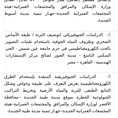
وزارة الإسكان والمرافق والمجتمعات العمرانية–هيئة
المجتمعات العمرانية الجديدة–جهـاز تنمية مدينة أسيوط
الجديدة.
2-
الدراسات الجيوفيزيائي لتوصيف التربة / طبقة الأساس
الصخري وظروف المياه الجوفية باستخدام تقنيات التصوير
بالحث الكهرومغناطيسي في حرم جامعة عين شمس - الحي
السكني التاسع - مدينة العبور لصالح مركز الإستشارات
الهندسية - القاهرة – مصر
3-
الدراسات الجيوفيزيقية المنفذة بإستخدام الطرق
الكهرومغناطيسية بغرض التعرف على طبيعة وخواص وشكل
التتابع الطبقى للتربة والمياه الأرضية وتخريط التراكيب
الجيولوجية الخطرة بموقع مدينة طيبة الجديدة –محافظة
الأقصر لوزارة الإسكان والمرافق والمجتمعات العمرانية–هيئة
المجتمعات العمرانية الجديدة–جهـاز تنمية مدينة طيبة الجديدة.