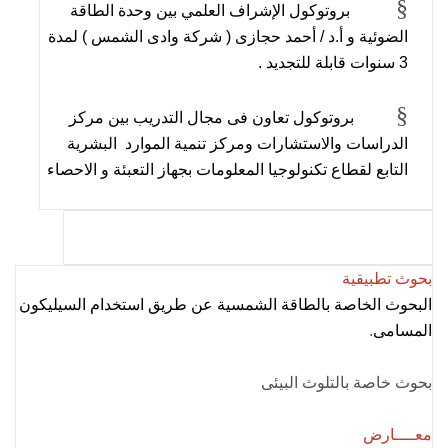
§
بروتوكول الإشراف العلمي بين وحدة الطاقة
الضوئية و أ.د / أحمد حجازى ( شركة وادى الشمس ) لمدة
3 سنوات قابلة للتجديد .
§
بروتوكول تعاون فى مجال التدريب بين مركز
الدراسات والاستشارات ومركز تنمية الموارد البشرية
التابع لقطاع تكنولوجيا المعلومات بجهاز التعبئة و الاحصاء
بحوث تطبيقية
البحوث الخاصة بالطاقة الشمسية عن طريق استخدام السيليكون
المسامى
.
بحوث خاصة بالتلوث البيئى
معــــارض