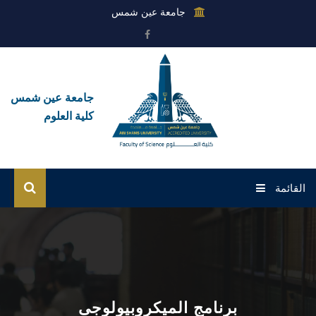
جامعة عين شمس
جامعة عين شمس
كلية العلوم
القائمة
الرئيسية
عن الكلية
القطاعات
برنامج الميكروبيولوجى