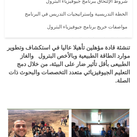
شروط الإلتحاق ببرنامج جيوفيزياء البترول
الخطة التدريسية وإستراتيجيات التدريس في البرنامج
مواصفات خريج برنامج جيوفيزياء البترول
الهيكل التنظيمى لإدارة البرنامج
تنشئة قادة مؤهلين تأهيلا عاليا في استكشاف وتطوير
أهم مجالات العمل لخريجى البرنامج
موارد الطاقة الطبيعية وبالأخص البترول والغاز
الطبيعى بأقل تأثير ضار على البيئة، من خلال دمج
فيديو تعريفي بالبرنامج
التعليم الجيوفيزيائي متعدد التخصصات والبحوث ذات
الصلة
.