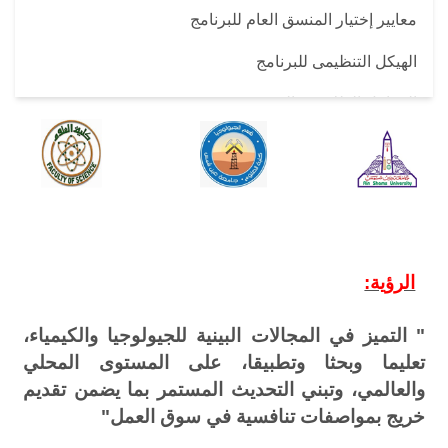
معايير إختيار المنسق العام للبرنامج
الهيكل التنظيمى للبرنامج
المعامل الطلابية و البحثية
مجالات العمل
طرق التواصل
الرؤية:
" التميز في المجالات البينية للجيولوجيا والكيمياء،
تعليما وبحثا وتطبيقا، على المستوى المحلي
والعالمي، وتبني التحديث المستمر بما يضمن تقديم
خريج بمواصفات تنافسية في سوق العمل"