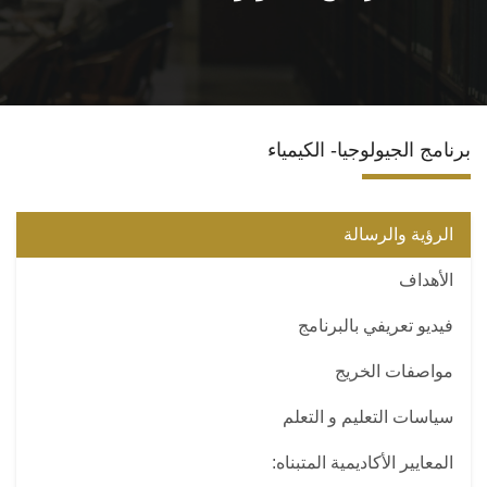
الاقسام
البرامج الدراسية
برنامج الجيولوجيا- الكيمياء
المجلات العلمية
المراكز والوحدات
الرؤية والرسالة
الأهداف
تواصل معنا
فيديو تعريفي بالبرنامج
مواصفات الخريج
سياسات التعليم و التعلم
المعايير الأكاديمية المتبناه: