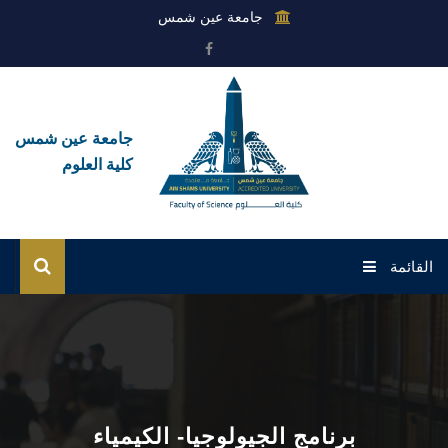
جامعة عين شمس
جامعة عين شمس
كلية العلوم
القائمة
الرئيسية
عن الكلية
القطاعات
برنامج الجيولوجيا- الكيمياء