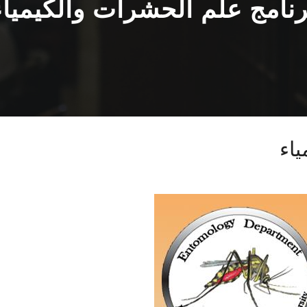
رنامج علم الحشرات والكيمياء
ياء