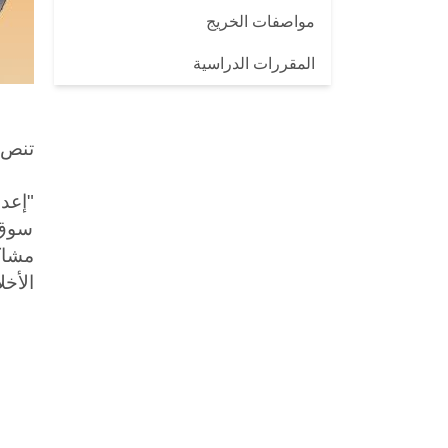
مواصفات الخريج
المقررات الدراسية
تنص 
"
إعدا
سوق 
مشاك
الأخل