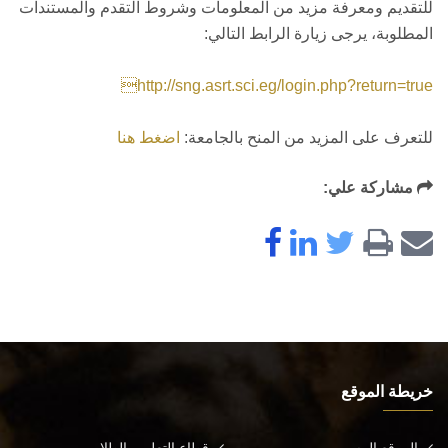
للتقديم ومعرفة مزيد من المعلومات وشروط التقدم والمستندات
المطلوبة، يرجى زيارة الرابط التالي:
http://sng.asrt.sci.eg/login.php?return=true
للتعرف على المزيد من المنح بالجامعة:
اضغط هنا
مشاركة علي:
خريطة الموقع