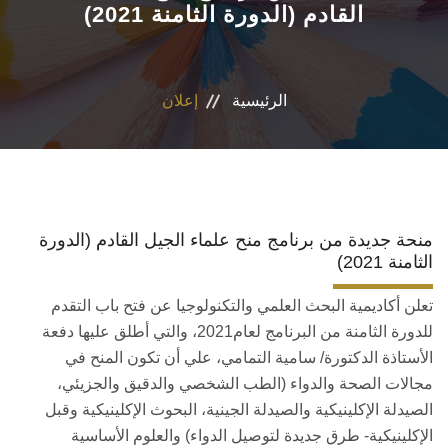
القادم (الدورة الثامنة 2021)
الاقسام
البرامج الدراسية
الرئيسية
إعلان
المجلات العلمية
المراكز والوحدات
منحة جديدة من برنامج منح علماء الجيل القادم (الدورة
تواصل معنا
الثامنة 2021)
تعلن أكاديمية البحث العلمي والتكنولوجيا عن فتح باب التقدم
للدورة الثامنة من البرنامج لعام2021، والتي أطلق عليها دفعة
الأستاذة الدكتورة/ سامية التمامي، علي أن تكون المنح في
مجالات الصحة والدواء (الطب الشخصي والدقيق والجزيئي،
الصيدلة الإكلينيكية والصيدلة الجينية، البحوث الإكلينيكية وقبل
الإكلينيكية- طرق جديدة لتوصيل الدواء) والعلوم الأساسية