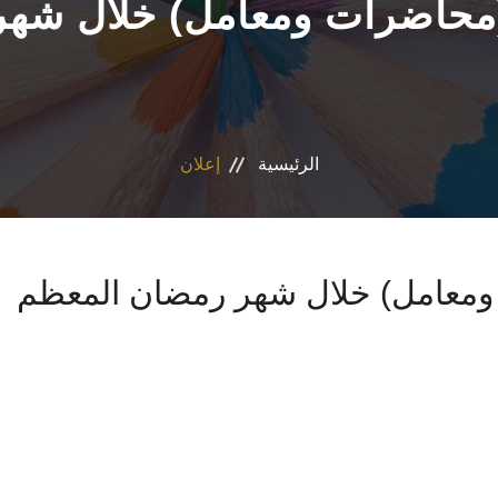
(محاضرات ومعامل) خلال شه
الرئيسية
إعلان
 ومعامل) خلال شهر رمضان المعظم