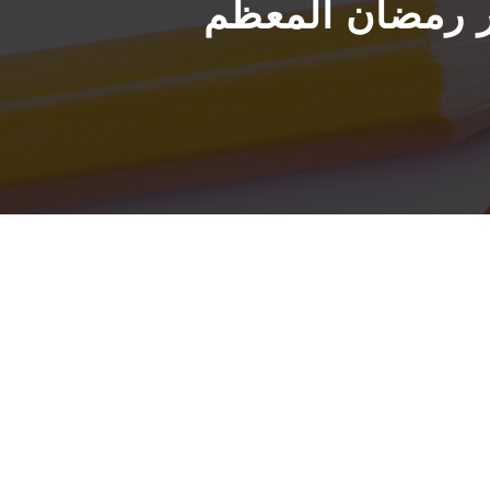
ر رمضان المعظم