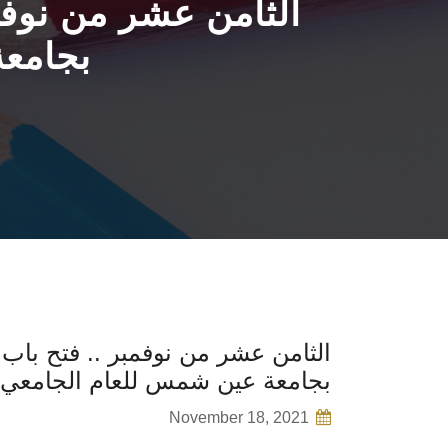
الثامن عشر من نوفمب
بجامعة
الثامن عشر من نوفمبر .. فتح باب 
بجامعة عين شمس للعام الجامعي 
November 18, 2021