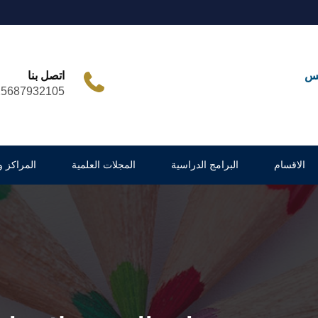
مس
اتصل بنا
25687932105
الاقسام
البرامج الدراسية
المجلات العلمية
المراكز 