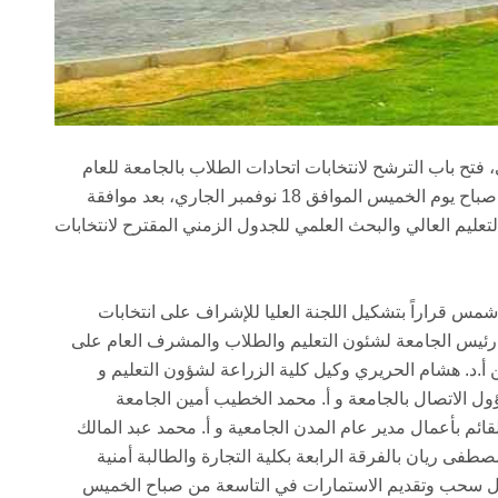
فتح باب الترشح لانتخابات اتحادات الطلاب بالجامعة للعام
الجامعي 2021/2022 ، وذلك اعتباراً من التاسعة من صباح يوم الخميس الموافق 18 نوفمبر الجاري، بعد موافقة
التعليم العالي والبحث العلمي للجدول الزمني المقترح لانتخابات
شمس قراراً بتشكيل اللجنة العليا للإشراف على انتخابات
ائب رئيس الجامعة لشئون التعليم والطلاب والمشرف العام على
ن أ.د. هشام الحريري وكيل كلية الزراعة لشؤون التعليم و
ؤول الاتصال بالجامعة و أ. محمد الخطيب أمين الجامعة
قائم بأعمال مدير عام المدن الجامعية و أ. محمد عبد المالك
طفى ريان بالفرقة الرابعة بكلية التجارة والطالبة أمنية
مال سحب وتقديم الاستمارات في التاسعة من صباح الخميس