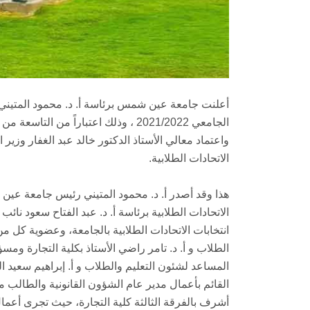
أعلنت جامعة عين شمس برئاسة أ. د. محمود المتيني، 
واعتماد معالي الأستاذ الدكتور خالد عبد الغفار وزير 
الاتحادات الطلابية.
هذا وقد أصدر أ. د. محمود المتيني رئيس جامعة عين 
الاتحادات الطلابية برئاسة أ. د. عبد الفتاح سعود ن
انتخابات الاتحادات الطلابية بالجامعة، وعضوية كل م
الطلاب و أ. د. تامر راضي الأستاذ بكلية التجارة ومس
المساعد لشئون التعليم والطلاب و أ. إبراهيم سعيد ال
القائم بأعمال مدير عام الشؤون القانونية والطالب مص
أشرف بالفرقة الثالثة كلية التجارة، حيث تجرى أع