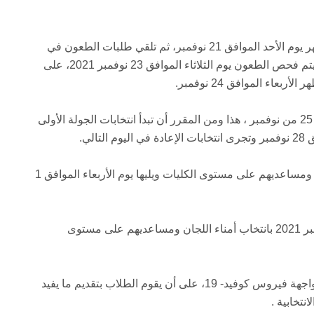
ويتم إعلان الكشوف المبدئية في الثانية عشر من ظهر يوم الأحد الموافق 21 نوفمبر، ثم تلقي طلبات الطعون في
اليوم التالي من التاسعة صباحاً وحتى الثانية ظهراً، ويتم فحص الطعون يوم الثلاثاء الموافق 23 نوفمبر 2021، على
اء الموافق 24 نوفمبر.
ويتم فتح باب الدعاية الانتخابية يوم الخميس الموافق 25 من نوفمبر ، هذا ومن المقرر أن تبدأ انتخابات الجولة الأولى
لي.
ثم في ال 30 من نوفمبر تجرى انتخابات أمناء اللجان ومساعديهم على مستوى الكليات ويليها يوم الأربعاء الموافق 1
ويختتم الجدول الزمني يوم الخميس الموافق 2 ديسمبر 2021 بانتخاب أمناء اللجان ومساعديهم على مستوى
ويراعى اتخاذ كافة الإجراءات الاحترازية والوقائية لمواجهة فيروس كوفيد- 19، على أن يقوم الطلاب بتقديم ما يفيد
نتخابية .