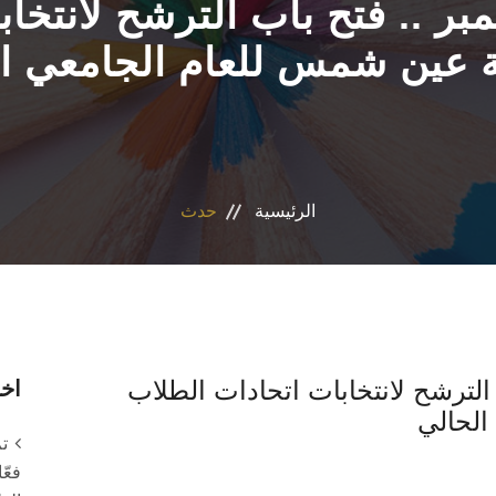
ر .. فتح باب الترشح لانتخا
 عين شمس للعام الجامعي ا
الرئيسية
حدث
الترشح لانتخابات اتحادات الطلاب
اخر
الحالي
ت
فعّ