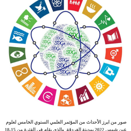
صور من ابرز الأحداث من المؤتمر العلمي السنوي الخامس لعلوم
عين شمس 2022 بمدينة الغردقة والذي يقام في الفترة من 15-18