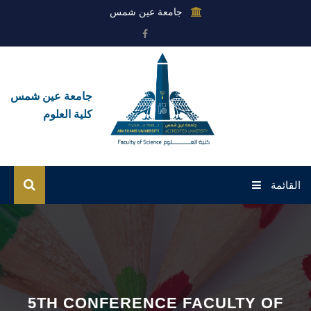
جامعة عين شمس
جامعة عين شمس
كلية العلوم
القائمة
الرئيسية
عن الكلية
القطاعات
5TH CONFERENCE FACULTY OF