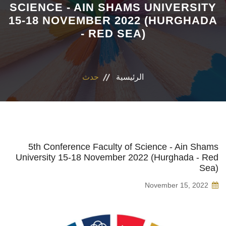
SCIENCE - AIN SHAMS UNIVERSITY
15-18 NOVEMBER 2022 (HURGHADA
الاقسام
- RED SEA)
البرامج الدراسية
المجلات العلمية
الرئيسية
حدث
المراكز والوحدات
تواصل معنا
5th Conference Faculty of Science - Ain Shams
University 15-18 November 2022 (Hurghada - Red
Sea)
November 15, 2022