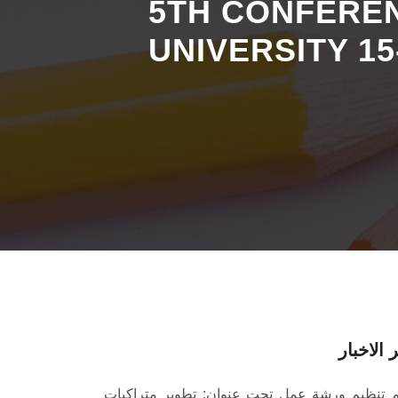
5TH CONFEREN
UNIVERSITY 1
 الاخبار
م تنظيم ورشة عمل تحت عنوان: تطوير متراكبات