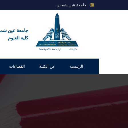
جامعة عين شمس
جامعة عين ش
كلية العلوم
الرئيسية
عن الكلية
القطاعات