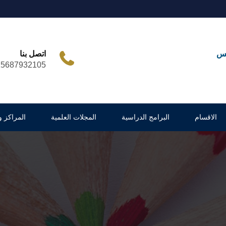
مس
اتصل بنا
25687932105
الاقسام
البرامج الدراسية
المجلات العلمية
المراكز 