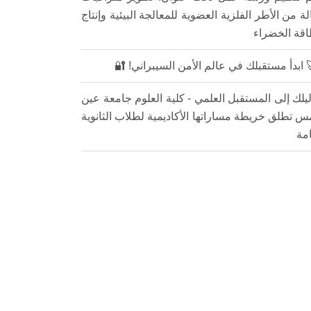
الة من الأطر الفلزية العضوية للمعالجة البيئية وإنتاج
اقة الخضراء
 ابدأ مستقبلك في عالم الأمن السيبراني! 🔐
يلك إلى المستقبل العلمي - كلية العلوم جامعة عين
 تطلق خريطة مساراتها الأكاديمية لطلاب الثانوية
امة