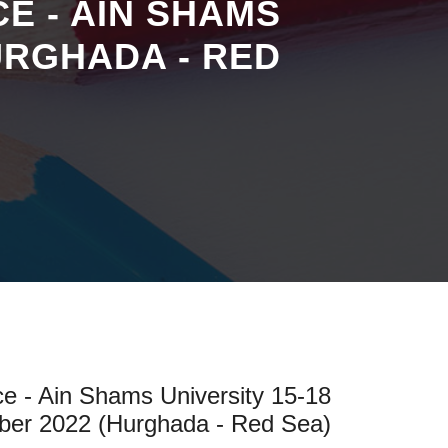
E - AIN SHAMS
URGHADA - RED
ce - Ain Shams University 15-18
er 2022 (Hurghada - Red Sea)