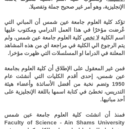
الإنجليزية، وهو أمر غير صحيح جملة وتفصيلا.
تؤكد كلية العلوم جامعة عين شمس أن المباني التي
عُرضت مؤخرًا في هذا العمل الدرامي ومكتوب عليها
اسم الكلية
لا تخص
كلية العلوم جامعة عين شمس،
ولم
يتم الرجوع الي الكلية في مراجعة اي من هذه المشاهد
المعلنة في الدراما او المسلسلات التي ظهرت مؤخرا
.
فمن غير المعقول على الإطلاق أن كلية العلوم بجامعة
عين شمس، إحدى أقدم الكليات التي أنشئت عام
1950 وتضم نخبة من أفضل الأساتذة وأعضاء هيئة
التدريس، تخطئ في كتابة اسمها باللغة الإنجليزية على
أحد مبانيها.
فمنذ أن انشئت كلية العلوم جامعة عين شمس
Faculty of Science - Ain Shams University