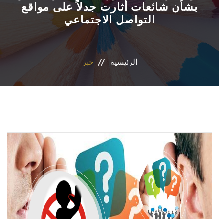
بشأن شائعات أثارت جدلاً على مواقع
التواصل الاجتماعي
الاقسام
البرامج الدراسية
الرئيسية
خبر
المجلات العلمية
المراكز والوحدات
تواصل معنا