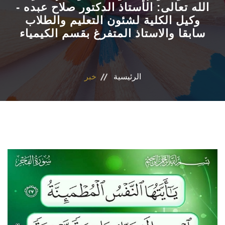
الله تعالى: الأستاذ الدكتور صلاح عبده -
وكيل الكلية لشئون التعليم والطلاب
الاقسام
سابقا والاستاذ المتفرغ بقسم الكيمياء
البرامج الدراسية
المجلات العلمية
الرئيسية
خبر
المراكز والوحدات
تواصل معنا