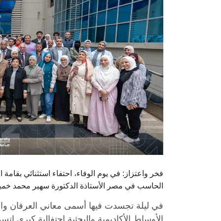
فخر واعتزاز: في يوم الوفاء، احتفاء استثنائي بقامة 
الحاسب في مصر الأستاذة الدكتورة سهير محمد خم
في ليلة تجسدت فيها أسمى معاني العرفان والت
الأوساط الأكاديمية والبحثية احتفالية كبرى اتس