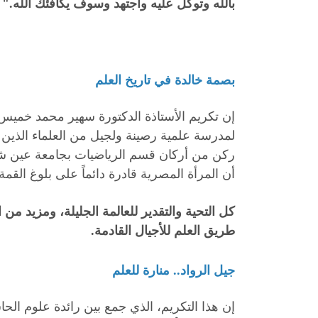
بالله وتوكل عليه واجتهد وسوف يكافئك الله."
بصمة خالدة في تاريخ العلم
إن تكريم الأستاذة الدكتورة سهير محمد خميس
لمدرسة علمية رصينة ولجيل من العلماء الذين 
ركن من أركان قسم الرياضيات بجامعة عين 
أن المرأة المصرية قادرة دائماً على بلوغ القمة
كل التحية والتقدير للعالمة الجليلة، ومزيد من
طريق العلم للأجيال القادمة.
جيل الرواد.. منارة للعلم
إن هذا التكريم، الذي جمع بين رائدة علوم الح