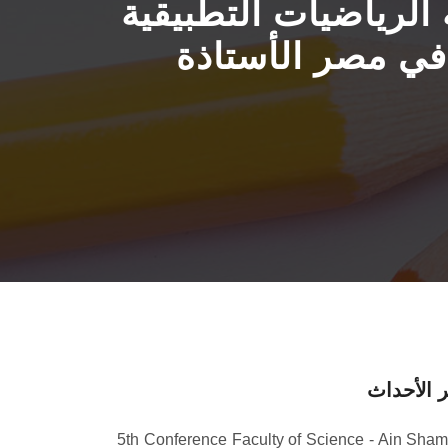
 الرياضيات التطبيقية
في مصر الأستاذة
 الأحداث
5th Conference Faculty of Science - Ain Sha