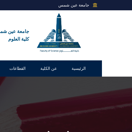
جامعة عين شمس
جامعة عين ش
كلية العلوم
الرئيسية
عن الكلية
القطاعات