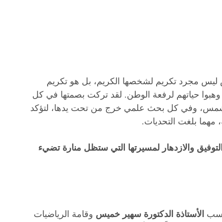
 ليس مجرد تكريم لشخصها الكريم، بل هو تكريم
وهبوا حياتهم لرفعة الوطن. لقد تركت بصمتها في كل
شمس، وفي كل بحث علمي خرج من تحت يدها، لتؤكد
، مهما بلغت التحديات.
 التوفيق والازدهار لمسيرتها التي ستظل منارة تضيء
اسب
الأستاذة الدكتورة سهير خميس
وقامة الرياضيات