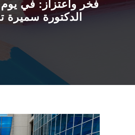
فخر واعتزاز: في يوم ا
الدكتورة سميرة ت