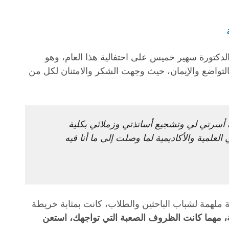
دكتورة سهير خميس على احتفالية هذا العام، وهو
بالتواضع والإيمان، حيث وجهت الشكر والامتنان لكل من
دة أسرتي لي وتشجيع أساتذتي وزملائي بكلية
لمية والأكاديمية لما وصلت إلى ما أنا فيه
ية ملهمة لشباب الباحثين والطلاب، كانت بمثابة خريطة
ة، مهما كانت الظروف الصعبة التي تواجهك، استعن