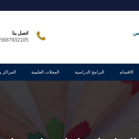
مس
اتصل بنا
25687932105
الاقسام
البرامج الدراسية
المجلات العلمية
المراكز 