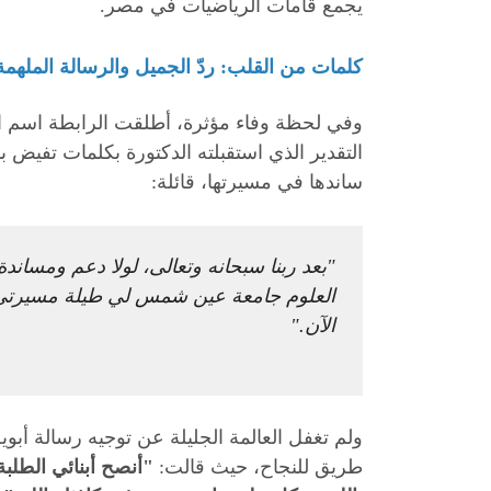
يجمع قامات الرياضيات في مصر.
كلمات من القلب: ردّ الجميل والرسالة الملهمة
وفي لحظة وفاء مؤثرة، أطلقت الرابطة اسم ال
التقدير الذي استقبلته الدكتورة بكلمات تفيض 
ساندها في مسيرتها، قائلة:
"بعد ربنا سبحانه وتعالى، لولا دعم ومسان
العلوم جامعة عين شمس لي طيلة مسيرتي الع
الآن."
ولم تغفل العالمة الجليلة عن توجيه رسالة أبو
طريق للنجاح، حيث قالت:
"أنصح أبنائي الطلب