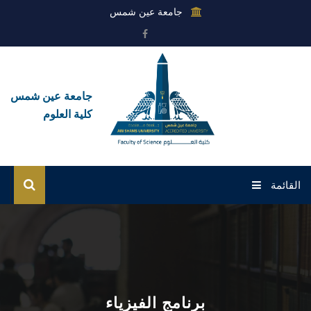
جامعة عين شمس
جامعة عين شمس
كلية العلوم
القائمة
الرئيسية
عن الكلية
القطاعات
برنامج الفيزياء